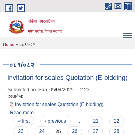
Skip to main content
गोडैता नगरपालिका
मधेश प्रदेश, नेपाल सरकार
You are here
Home
» ०८१/०८२
०८१/०८२
invitation for seales Quotation (E-bidding)
Submitted on:
Sun, 05/04/2025 - 12:23
दस्तावेज:
invitation for seales Quotation (E-bidding)
Read more
about invitation for seales Quotation (E-
Pages
bidding)
« first
‹ previous
…
21
22
23
24
25
26
27
28