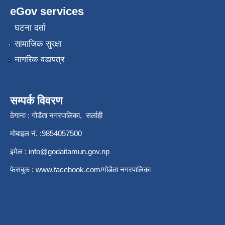
eGov services
घटना दर्ता
सामाजिक सुरक्षा
नागरिक वडापत्र
सम्पर्क विवरण
ठेगाना : गोडैता नगरपालिका, सर्लाही
मोबाइल नं. :9854057500
इमेल :
info@godaitamun.gov.np
फेसबुक :
www.facebook.com/
गोडैता नगरपालिका