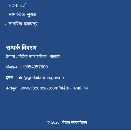
घटना दर्ता
सामाजिक सुरक्षा
नागरिक वडापत्र
सम्पर्क विवरण
ठेगाना : गोडैता नगरपालिका, सर्लाही
मोबाइल नं. :9854057500
इमेल :
info@godaitamun.gov.np
फेसबुक :
www.facebook.com/
गोडैता नगरपालिका
© 2026 गोडैता नगरपालिका