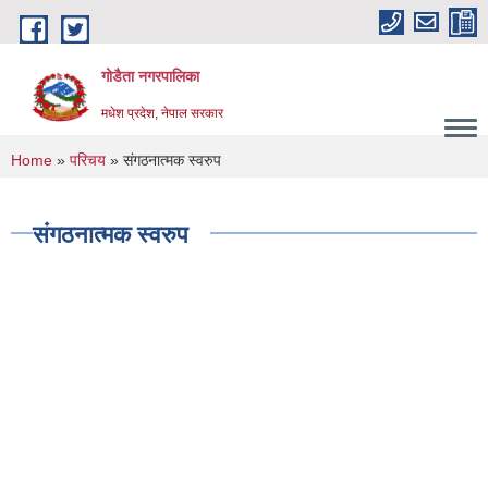
Skip to main content
गोडैता नगरपालिका
मधेश प्रदेश, नेपाल सरकार
You are here
Home
»
परिचय
» संगठनात्मक स्वरुप
संगठनात्मक स्वरुप