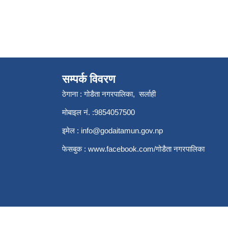
सम्पर्क विवरण
ठेगाना : गोडैता नगरपालिका, सर्लाही
मोबाइल नं. :9854057500
इमेल :
info@godaitamun.gov.np
फेसबुक :
www.facebook.com/
गोडैता नगरपालिका