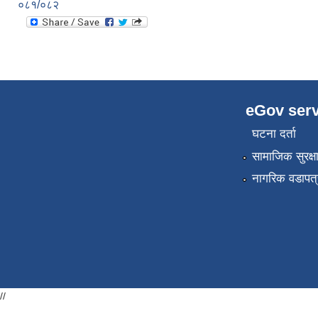
०८१/०८२
eGov serv
घटना दर्ता
सामाजिक सुरक्ष
नागरिक वडापत्
//