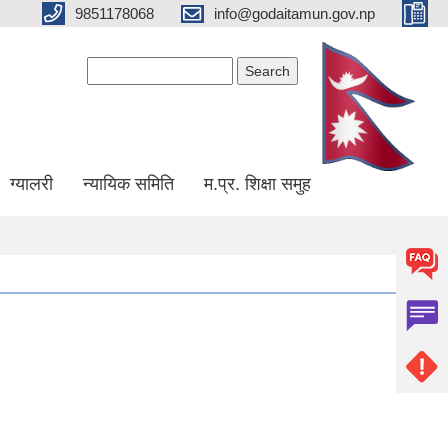
9851178068
info@godaitamun.gov.np
Search form
Search
ग्यालरी
न्यायिक समिति
म.प्र. शिक्षा समुह