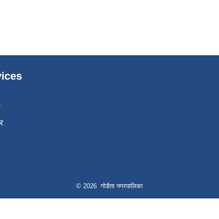
ices
ा
र
© 2026 गोडैता नगरपालिका