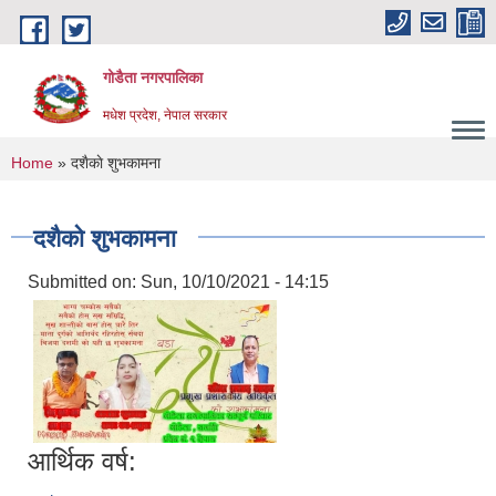
Skip to main content
गोडैता नगरपालिका
मधेश प्रदेश, नेपाल सरकार
You are here
Home
» दशैकाे शुभकामना
दशैकाे शुभकामना
Submitted on:
Sun, 10/10/2021 - 14:15
आर्थिक वर्ष: