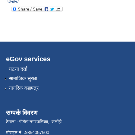
७७/७८
eGov services
घटना दर्ता
सामाजिक सुरक्षा
नागरिक वडापत्र
सम्पर्क विवरण
ठेगाना : गोडैता नगरपालिका, सर्लाही
मोबाइल नं. :9854057500