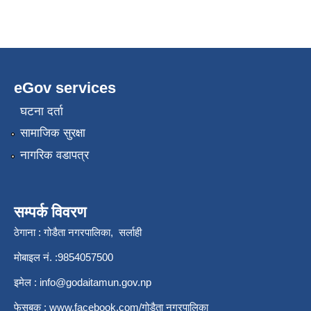
eGov services
घटना दर्ता
सामाजिक सुरक्षा
नागरिक वडापत्र
सम्पर्क विवरण
ठेगाना : गोडैता नगरपालिका, सर्लाही
मोबाइल नं. :9854057500
इमेल :
info@godaitamun.gov.np
फेसबुक :
www.facebook.com/
गोडैता नगरपालिका