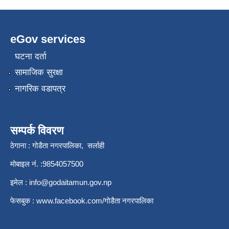
eGov services
घटना दर्ता
सामाजिक सुरक्षा
नागरिक वडापत्र
सम्पर्क विवरण
ठेगाना : गोडैता नगरपालिका, सर्लाही
मोबाइल नं. :9854057500
इमेल :
info@godaitamun.gov.np
फेसबुक :
www.facebook.com/
गोडैता नगरपालिका