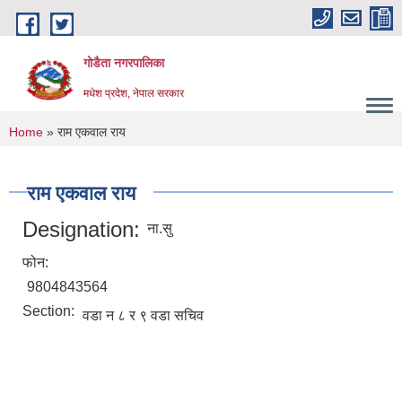
Skip to main content
गोडैता नगरपालिका
मधेश प्रदेश, नेपाल सरकार
You are here
Home
» राम एकवाल राय
राम एकवाल राय
Designation:
ना.सु
फोन:
9804843564
Section:
वडा न ८ र ९ वडा सचिव