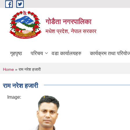
Skip to main content
गोडैता नगरपालिका
मधेश प्रदेश, नेपाल सरकार
गृहपृष्ठ
परिचय
वडा कार्यालयहरु
कार्यक्रम तथा परियो
You are here
Home
» राम नरेश हजारी
राम नरेश हजारी
Image: