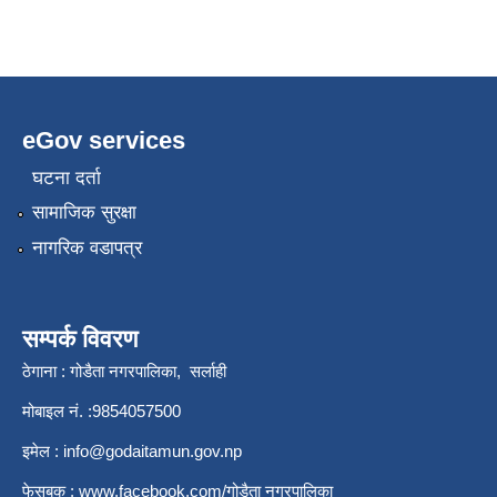
eGov services
घटना दर्ता
सामाजिक सुरक्षा
नागरिक वडापत्र
सम्पर्क विवरण
ठेगाना : गोडैता नगरपालिका, सर्लाही
मोबाइल नं. :9854057500
इमेल :
info@godaitamun.gov.np
फेसबुक :
www.facebook.com/
गोडैता नगरपालिका