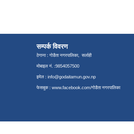
सम्पर्क विवरण
ठेगाना : गोडैता नगरपालिका, सर्लाही
मोबाइल नं. :9854057500
इमेल :
info@godaitamun.gov.np
फेसबुक :
www.facebook.com/
गोडैता नगरपालिका