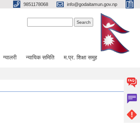
9851178068
info@godaitamun.gov.np
Search form
Search
ग्यालरी
न्यायिक समिति
म.प्र. शिक्षा समुह