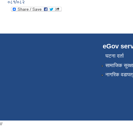
०८१/०८२
eGov serv
घटना दर्ता
सामाजिक सुरक्ष
नागरिक वडापत्
//