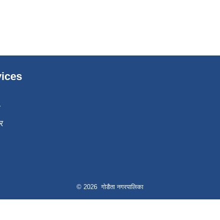
ices
ा
र
© 2026 गोडैता नगरपालिका